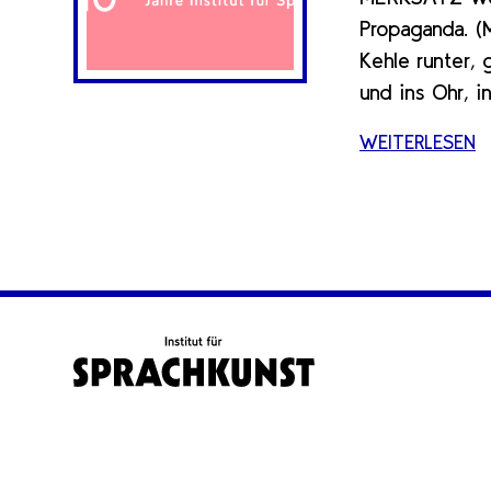
Propaganda. (M
Kehle runter,
und ins Ohr, 
WEITERLESEN