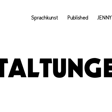
Sprachkunst
Published
JENNY
TALTUNG