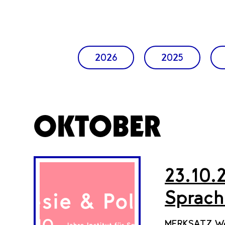
2026
2025
OKTOBER
23.10.
Sprach
MERKSATZ Wenn