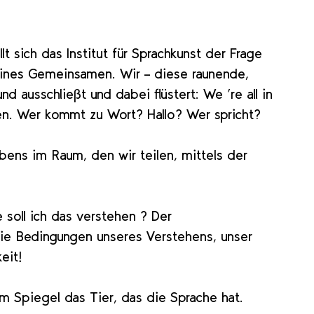
lt sich das Institut für Sprachkunst der Frage
 eines Gemeinsamen. Wir – diese raunende,
 ausschließt und dabei flüstert: We ’re all in
en. Wer kommt zu Wort? Hallo? Wer spricht?
bens im Raum, den wir teilen, mittels der
 soll ich das verstehen ? Der
die Bedingungen unseres Verstehens, unser
eit!
 im Spiegel das Tier, das die Sprache hat.