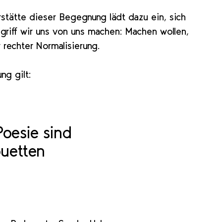
erstätte dieser Begegnung lädt dazu ein, sich
griff wir uns von uns machen: Machen wollen,
rechter Normalisierung.
ng gilt:
Poesie sind
ouetten