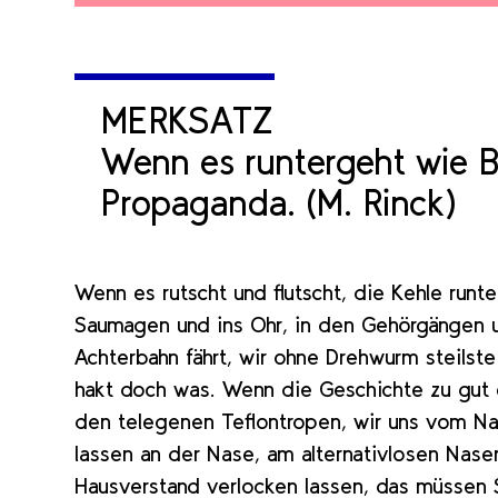
MERKSATZ
Wenn es runtergeht wie Bu
Propaganda. (M. Rinck)
Wenn es rutscht und flutscht, die Kehle runt
Saumagen und ins Ohr, in den Gehörgängen
Achterbahn fährt, wir ohne Drehwurm steils
hakt doch was. Wenn die Geschichte zu gut er
den telegenen Teflontropen, wir uns vom Na
lassen an der Nase, am alternativlosen Nas
Hausverstand verlocken lassen, das müssen S