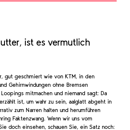
tter, ist es vermutlich
er, gut geschmiert wie von KTM, in den
 und Gehirnwindungen ohne Bremsen
te Loopings mitmachen und niemand sagt: Da
zählt ist, um wahr zu sein, aalglatt abgeht in
rrativ zum Narren halten und herumführen
enring Faktenzwang. Wenn wir uns vom
ie doch einsehen, schauen Sie, ein Satz noch: