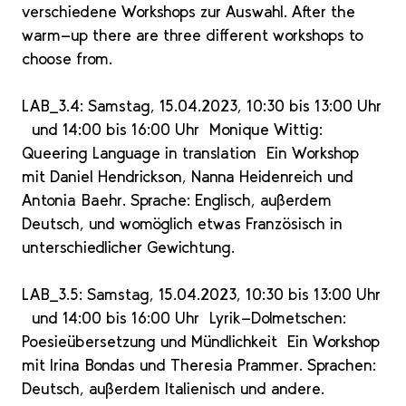
verschiedene Workshops zur Auswahl. After the
warm-up there are three different workshops to
choose from.
LAB_3.4: Samstag, 15.04.2023, 10:30 bis 13:00 Uhr
und 14:00 bis 16:00 Uhr Monique Wittig:
Queering Language in translation Ein Workshop
mit Daniel Hendrickson, Nanna Heidenreich und
Antonia Baehr. Sprache: Englisch, außerdem
Deutsch, und womöglich etwas Französisch in
unterschiedlicher Gewichtung.
LAB_3.5: Samstag, 15.04.2023, 10:30 bis 13:00 Uhr
und 14:00 bis 16:00 Uhr Lyrik-Dolmetschen:
Poesieübersetzung und Mündlichkeit Ein Workshop
mit Irina Bondas und Theresia Prammer. Sprachen:
Deutsch, außerdem Italienisch und andere.