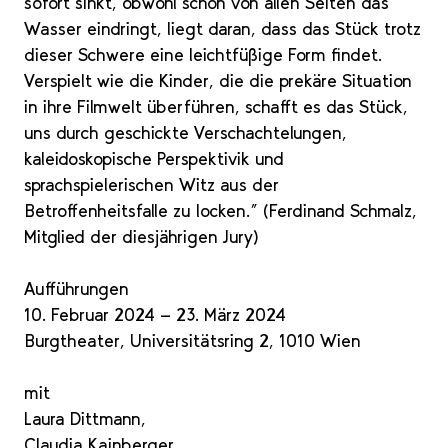
sofort sinkt, obwohl schon von allen Seiten das
Wasser eindringt, liegt daran, dass das Stück trotz
dieser Schwere eine leichtfüßige Form findet.
Verspielt wie die Kinder, die die prekäre Situation
in ihre Filmwelt überführen, schafft es das Stück,
uns durch geschickte Verschachtelungen,
kaleidoskopische Perspektivik und
sprachspielerischen Witz aus der
Betroffenheitsfalle zu locken.“ (Ferdinand Schmalz,
Mitglied der diesjährigen Jury)
Aufführungen
10. Februar 2024 - 23. März 2024
Burgtheater, Universitätsring 2, 1010 Wien
mit
Laura Dittmann,
Claudia Kainberger,