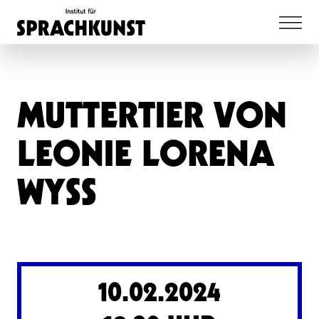
MUTTERTIER VON
LEONIE LORENA
WYSS
10.02.2024