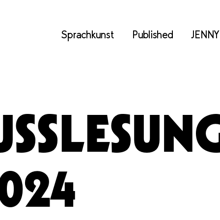
Sprachkunst
Published
JENNY
USSLESUN
2024