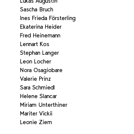
Lukas Augustin
Sascha Bruch
Ines Frieda Försterling
Ekaterina Heider
Fred Heinemann
Lennart Kos
Stephan Langer
Leon Locher
Nora Osagiobare
Valerie Prinz
Sara Schmiedl
Helene Slancar
Miriam Unterthiner
Mariter Vickii
Leonie Ziem