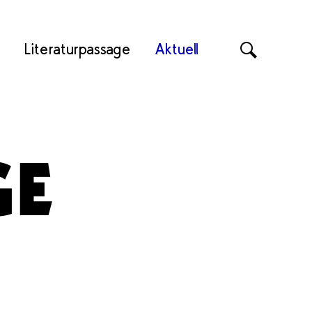
Literaturpassage
Aktuell
Suche
GE