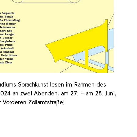
udiums Sprachkunst lesen im Rahmen des
24 an zwei Abenden, am 27. + am 28. Juni,
 Vorderen Zollamtstraße!